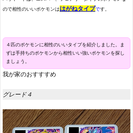
はがねタイプ
ので相性のいいポケモンは
で
す。
４匹のポケモンに相性のいいタイプを紹介しました。ま
ずは手持ちのポケモンから相性いい強いポケモンを探し
ましょう。
我が家のおすすすめ
グレード４