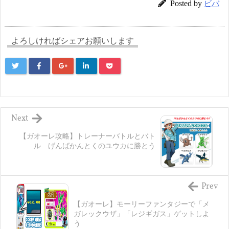
Posted by
ビバ
よろしければシェアお願いします
Next
【ガオーレ攻略】トレーナーバトルとバト
ル げんばかんとくのユウカに勝とう
Prev
【ガオーレ】モーリーファンタジーで「メ
ガレックウザ」「レジギガス」ゲットしよ
う